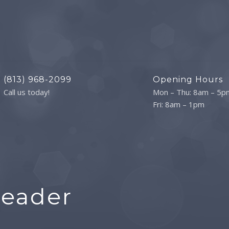
(813) 968-2099
Opening Hours
Call us today!
Mon – Thu: 8am – 5p
Fri: 8am – 1pm
Header