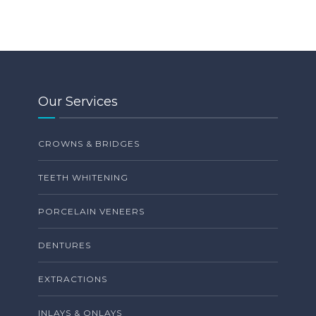
Our Services
CROWNS & BRIDGES
TEETH WHITENING
PORCELAIN VENEERS
DENTURES
EXTRACTIONS
INLAYS & ONLAYS