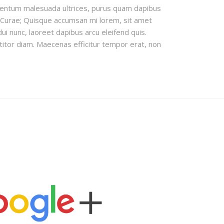
ndimentum malesuada ultrices, purus quam dapibus
lia Curae; Quisque accumsan mi lorem, sit amet
i nunc, laoreet dapibus arcu eleifend quis.
rttitor diam. Maecenas efficitur tempor erat, non