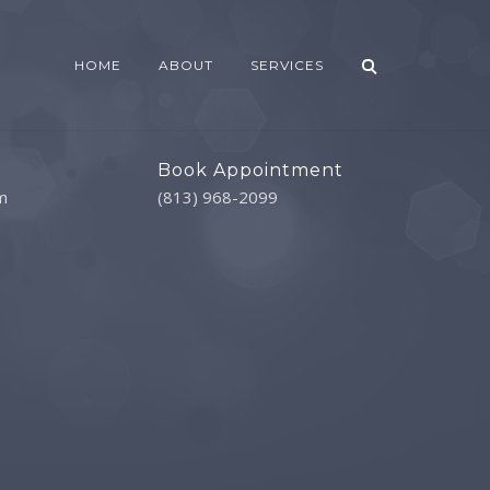
HOME
ABOUT
SERVICES
Book Appointment
m
(813) 968-2099