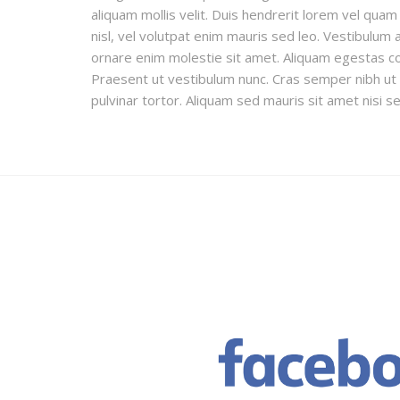
aliquam mollis velit. Duis hendrerit lorem vel qua
nisl, vel volutpat enim mauris sed leo. Vestibulum 
ornare enim molestie sit amet. Aliquam egestas co
Praesent ut vestibulum nunc. Cras semper nibh ut lo
pulvinar tortor. Aliquam sed mauris sit amet nisi s