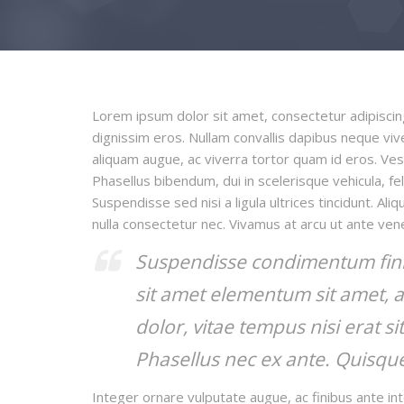
Lorem ipsum dolor sit amet, consectetur adipiscing
dignissim eros. Nullam convallis dapibus neque viverr
aliquam augue, ac viverra tortor quam id eros. Vest
Phasellus bibendum, dui in scelerisque vehicula, fel
Suspendisse sed nisi a ligula ultrices tincidunt. A
nulla consectetur nec. Vivamus at arcu ut ante ve
Suspendisse condimentum finib
sit amet elementum sit amet, a
dolor, vitae tempus nisi erat s
Phasellus nec ex ante. Quisqu
Integer ornare vulputate augue, ac finibus ante inte